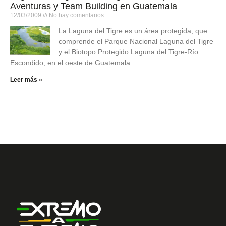
Aventuras y Team Building en Guatemala
12/03/2009
No hay comentarios
La Laguna del Tigre es un área protegida, que
comprende el Parque Nacional Laguna del Tigre
y el Biotopo Protegido Laguna del Tigre-Río
Escondido, en el oeste de Guatemala.
Leer más »