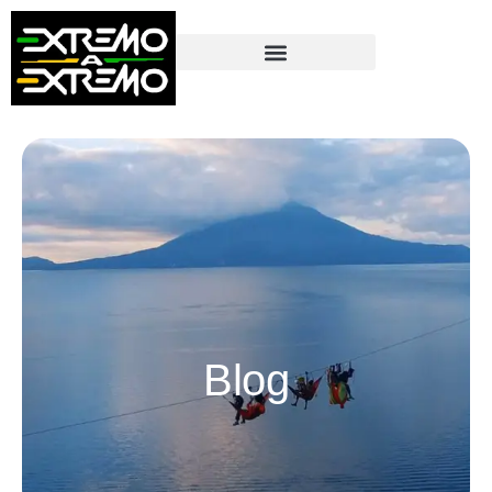
contenido
Blog