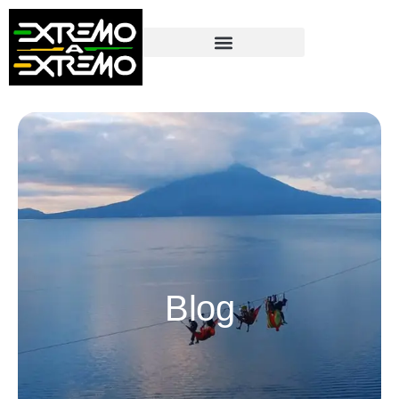
contenido
Blog