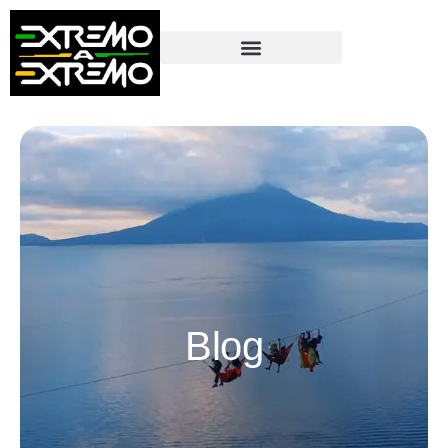
contenido
Blog