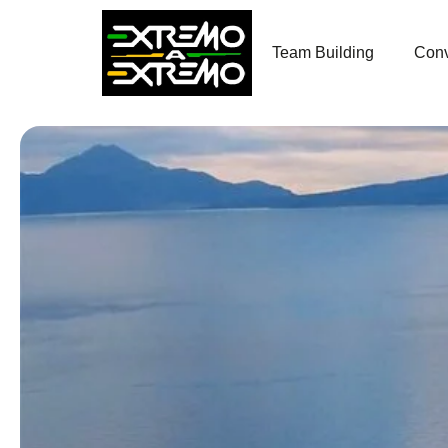
contenido
Team Building
Conv