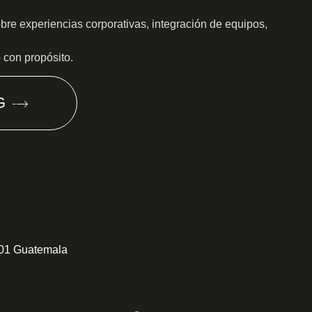
obre experiencias corporativas, integración de equipos,
o con propósito.
G
301 Guatemala