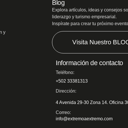
Blog
Explora artículos, ideas y consejos s
liderazgo y turismo empresarial.
Inspírate para crear tu próximo event
n y
Visita Nuestro BLO
Información de contacto
Teléfono:
+502 33381313
Dirección:
4 Avenida 29-30 Zona 14. Oficina 
Correo:
info@extremoaextremo.com