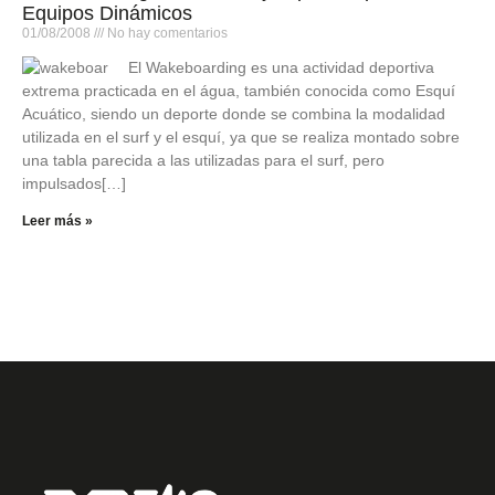
Equipos Dinámicos
01/08/2008
No hay comentarios
El Wakeboarding es una actividad deportiva
extrema practicada en el água, también conocida como Esquí
Acuático, siendo un deporte donde se combina la modalidad
utilizada en el surf y el esquí, ya que se realiza montado sobre
una tabla parecida a las utilizadas para el surf, pero
impulsados[…]
Leer más »