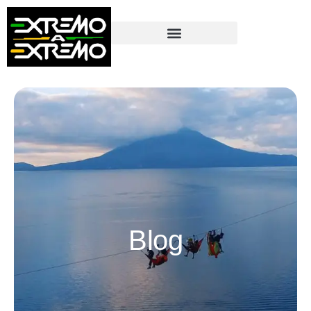
contenido
Blog