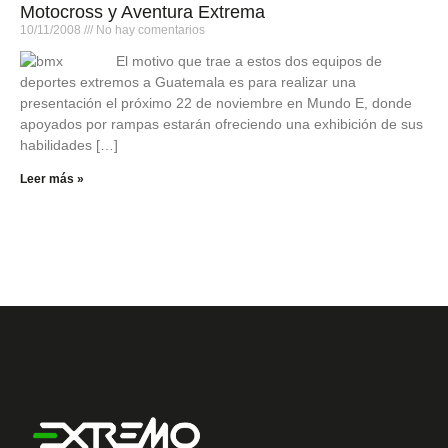
Motocross y Aventura Extrema
10/11/2008
No hay comentarios
El motivo que trae a estos dos equipos de
deportes extremos a Guatemala es para realizar una
presentación el próximo 22 de noviembre en Mundo E, donde
apoyados por rampas estarán ofreciendo una exhibición de sus
habilidades […]
Leer más »