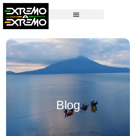
contenido
Blog