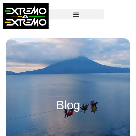
contenido
Blog