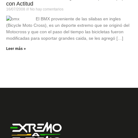
con Actitud
16/07/2008
No hay comentarios
El BMX proveniente de las silabas en ingles
(Bicycle Moto Cross), es un deporte extremo que se originó del
Motocross y que con el paso del tiempo las bicicletas fueron
modificadas para soportar grandes caida, se les agregó […]
Leer más »