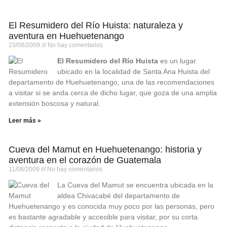
El Resumidero del Río Huista: naturaleza y
aventura en Huehuetenango
23/08/2009
No hay comentarios
El Resumidero del Río Huista
es un lugar
ubicado en la localidad de Santa Ana Huista del
departamento de Huehuetenango, una de las recomendaciones
a visitar si se anda cerca de dicho lugar, que goza de una amplia
extensión boscosa y natural.
Leer más »
Cueva del Mamut en Huehuetenango: historia y
aventura en el corazón de Guatemala
11/08/2009
No hay comentarios
La Cueva del Mamut se encuentra ubicada en la
aldea Chivacabé del departamento de
Huehuetenango y es conocida muy poco por las personas, pero
es bastante agradable y accesible para visitar, por su corta