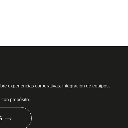
obre experiencias corporativas, integración de equipos,
o con propósito.
G