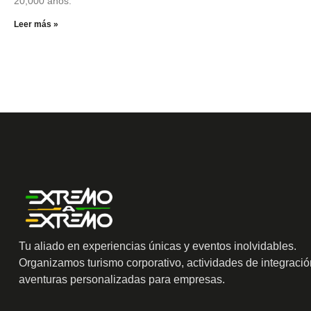
20,000 años.
Leer más »
Tu aliado en experiencias únicas y eventos inolvidables.
Organizamos turismo corporativo, actividades de integració
aventuras personalizadas para empresas.