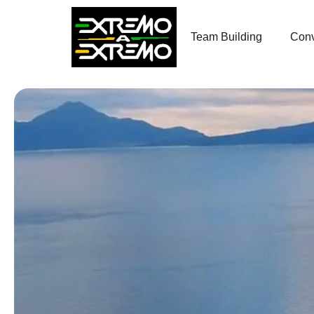
contenido
Team Building
Conv