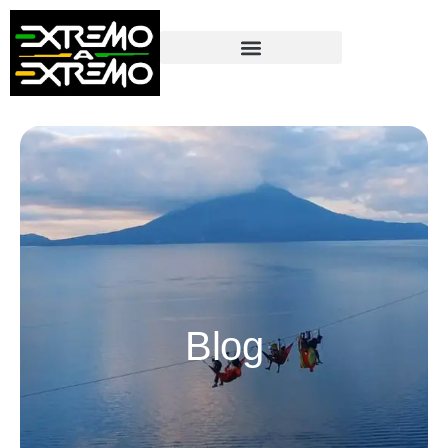
contenido
Blog