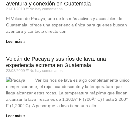
aventura y conexión en Guatemala
21/01/2010
No hay comentarios
El Volcán de Pacaya, uno de los más activos y accesibles de
Guatemala, ofrece una experiencia única para quienes buscan
aventura y contacto directo con
Leer más »
Volcán de Pacaya y sus ríos de lava: una
experiencia extrema en Guatemala
23/08/2009
No hay comentarios
Ver los ríos de lava es algo completamente único
e impresionante, el rojo incandescente y la temperatura que
llega alcanzar estas rocas. La temperatura má¡xima que llegan
alcanzar la lava fresca es de 1,300Â° F (700Â° C) hasta 2,200°
F (1,200° C). A pesar que la lava tiene una alta…
Leer más »