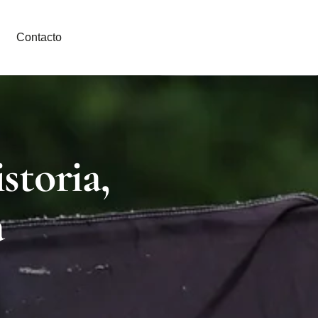
Contacto
storia,
a