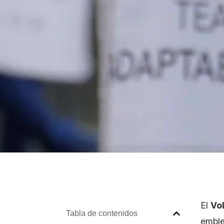
El
Vo
Tabla de contenidos
emble