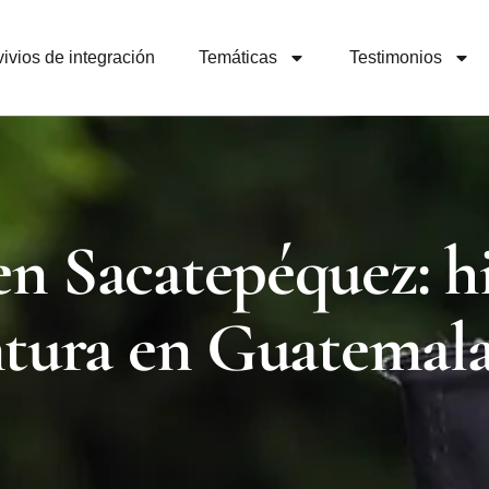
ivios de integración
Temáticas
Testimonios
n Sacatepéquez: hi
ntura en Guatemal