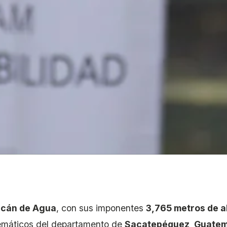
lcán de Agua
, con sus imponentes
3,765 metros de a
máticos del departamento de
Sacatepéquez, Guatem