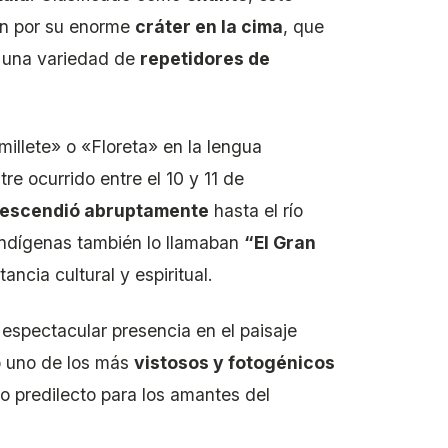
ién por su enorme
cráter en la cima
, que
 una variedad de
repetidores de
illete» o «Floreta» en la lengua
re ocurrido entre el 10 y 11 de
descendió abruptamente
hasta el río
 indígenas también lo llamaban
“El Gran
ancia cultural y espiritual.
espectacular presencia en el paisaje
o uno de los más
vistosos y fotogénicos
o predilecto para los amantes del