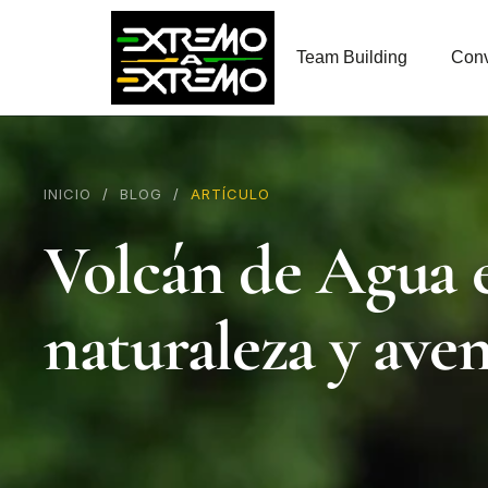
contenido
Team Building
Conv
INICIO
/
BLOG
/
ARTÍCULO
Volcán de Agua e
naturaleza y ave