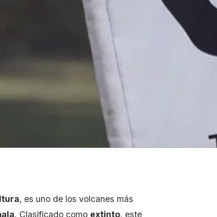
ltura
, es uno de los volcanes más
ala
. Clasificado como
extinto
, este