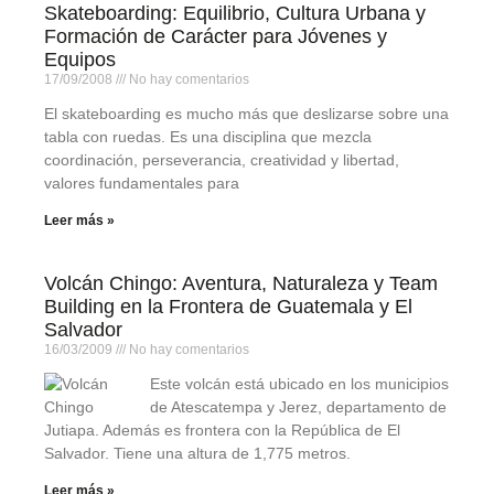
Skateboarding: Equilibrio, Cultura Urbana y
Formación de Carácter para Jóvenes y
Equipos
17/09/2008
No hay comentarios
El skateboarding es mucho más que deslizarse sobre una
tabla con ruedas. Es una disciplina que mezcla
coordinación, perseverancia, creatividad y libertad,
valores fundamentales para
Leer más »
Volcán Chingo: Aventura, Naturaleza y Team
Building en la Frontera de Guatemala y El
Salvador
16/03/2009
No hay comentarios
Este volcán está ubicado en los municipios
de Atescatempa y Jerez, departamento de
Jutiapa. Además es frontera con la República de El
Salvador. Tiene una altura de 1,775 metros.
Leer más »