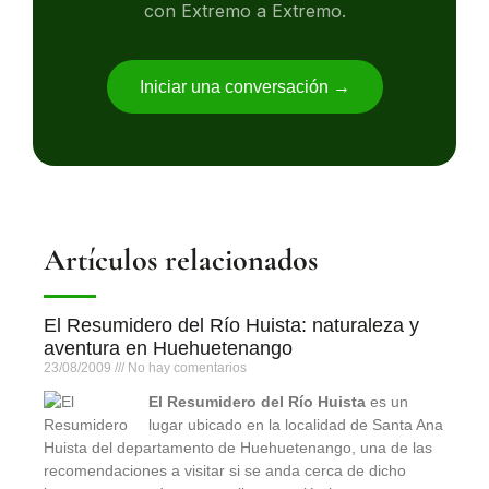
con Extremo a Extremo.
Iniciar una conversación →
Artículos relacionados
El Resumidero del Río Huista: naturaleza y
aventura en Huehuetenango
23/08/2009
No hay comentarios
El Resumidero del Río Huista
es un
lugar ubicado en la localidad de Santa Ana
Huista del departamento de Huehuetenango, una de las
recomendaciones a visitar si se anda cerca de dicho