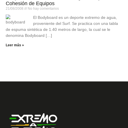
Cohesión de Equipos
21/08/2008
No hay comentarios
El Bodyboard es un deporte extremo de agua,
proveniente del Surf. Se practica con una tabla
de espuma sintética de 1.40 metros de largo, la cual se le
denomina Bodyboard […]
Leer más »