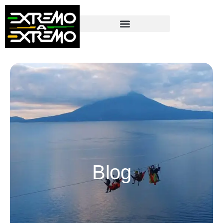
contenido
Blog