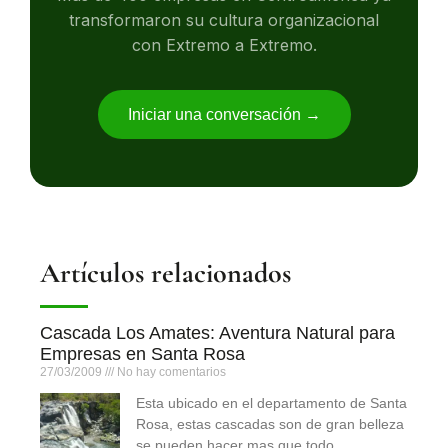
transformaron su cultura organizacional
con Extremo a Extremo.
Iniciar una conversación →
Artículos relacionados
Cascada Los Amates: Aventura Natural para
Empresas en Santa Rosa
27/03/2009
No hay comentarios
Esta ubicado en el departamento de Santa
Rosa, estas cascadas son de gran belleza
se pueden hacer mas que todo