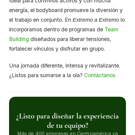
Ideal para convivios activos y con mucha
energía, el bodyboard promueve la diversión y
el trabajo en conjunto. En
lo
Extremo a Extremo
incorporamos dentro de programas de
Team
Building
diseñados para liberar tensiones,
fortalecer vínculos y disfrutar en grupo.
Una jornada diferente, intensa y revitalizante.
¿Listos para sumarse a la ola?
Contáctanos
¿Listo para diseñar la experiencia
de tu equipo?
Más de 400 empresas en Centroamérica ya