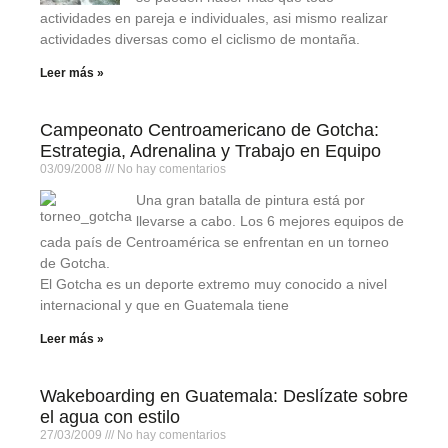
actividades en pareja e individuales, asi mismo realizar
actividades diversas como el ciclismo de montaña.
Leer más »
Campeonato Centroamericano de Gotcha:
Estrategia, Adrenalina y Trabajo en Equipo
03/09/2008
No hay comentarios
Una gran batalla de pintura está por
llevarse a cabo. Los 6 mejores equipos de
cada país de Centroamérica se enfrentan en un torneo
de Gotcha.
El Gotcha es un deporte extremo muy conocido a nivel
internacional y que en Guatemala tiene
Leer más »
Wakeboarding en Guatemala: Deslízate sobre
el agua con estilo
27/03/2009
No hay comentarios