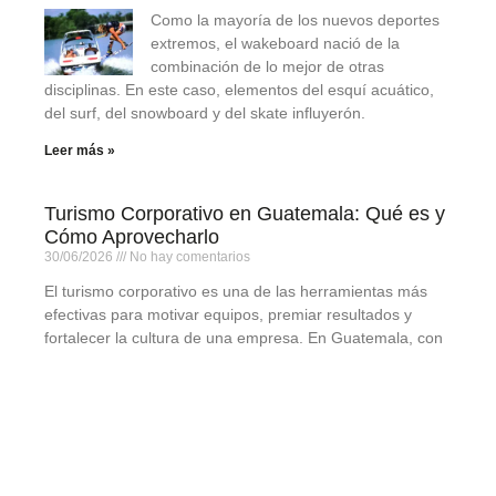
Como la mayoría de los nuevos deportes
extremos, el wakeboard nació de la
combinación de lo mejor de otras
disciplinas. En este caso, elementos del esquí acuático,
del surf, del snowboard y del skate influyerón.
Leer más »
Turismo Corporativo en Guatemala: Qué es y
Cómo Aprovecharlo
30/06/2026
No hay comentarios
El turismo corporativo es una de las herramientas más
efectivas para motivar equipos, premiar resultados y
fortalecer la cultura de una empresa. En Guatemala, con
Leer más »
Reserva Natural y Mariposario Atitlán:
Naturaleza, Aventura y Conexión en
Panajachel