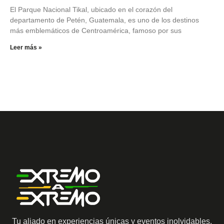
El Parque Nacional Tikal, ubicado en el corazón del
departamento de Petén, Guatemala, es uno de los destinos
más emblemáticos de Centroamérica, famoso por sus
Leer más »
Tu aliado en experiencias únicas y eventos inolvidables.