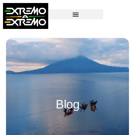
contenido
Blog