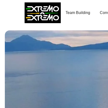
contenido
Team Building
Conv