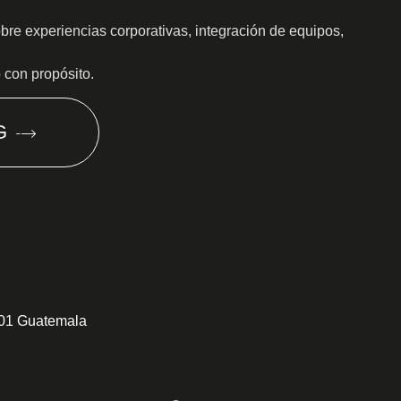
obre experiencias corporativas, integración de equipos,
o con propósito.
G
301 Guatemala