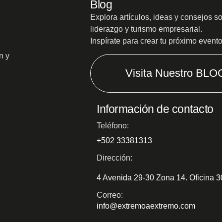
Blog
Explora artículos, ideas y consejos s
liderazgo y turismo empresarial.
Inspírate para crear tu próximo event
n y
Visita Nuestro BLO
Información de contacto
Teléfono:
+502 33381313
Dirección:
4 Avenida 29-30 Zona 14. Oficina 
Correo:
info@extremoaextremo.com