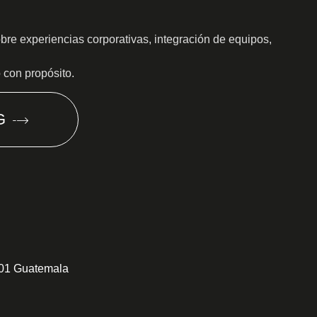
obre experiencias corporativas, integración de equipos,
o con propósito.
G
301 Guatemala