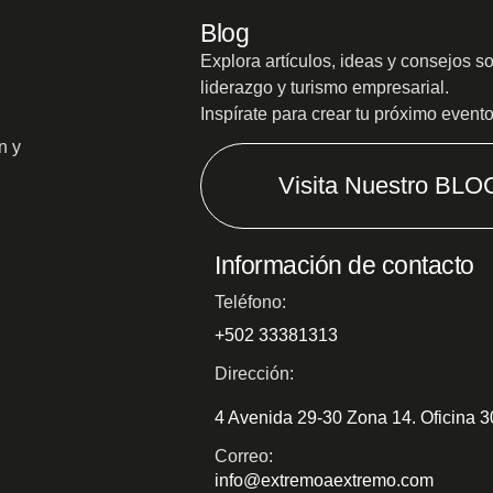
Blog
Explora artículos, ideas y consejos s
liderazgo y turismo empresarial.
Inspírate para crear tu próximo event
n y
Visita Nuestro BLO
Información de contacto
Teléfono:
+502 33381313
Dirección:
4 Avenida 29-30 Zona 14. Oficina 
Correo:
info@extremoaextremo.com