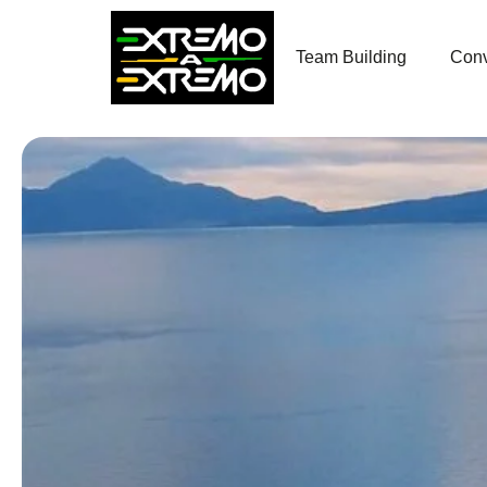
contenido
Team Building
Conv