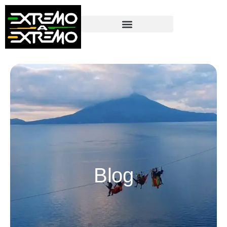
contenido
Blog