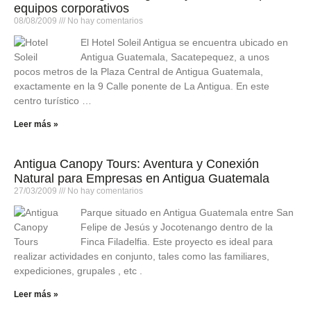
equipos corporativos
08/08/2009
No hay comentarios
El Hotel Soleil Antigua se encuentra ubicado en
Antigua Guatemala, Sacatepequez, a unos
pocos metros de la Plaza Central de Antigua Guatemala,
exactamente en la 9 Calle ponente de La Antigua. En este
centro turístico …
Leer más »
Antigua Canopy Tours: Aventura y Conexión
Natural para Empresas en Antigua Guatemala
27/03/2009
No hay comentarios
Parque situado en Antigua Guatemala entre San
Felipe de Jesús y Jocotenango dentro de la
Finca Filadelfia. Este proyecto es ideal para
realizar actividades en conjunto, tales como las familiares,
expediciones, grupales , etc .
Leer más »