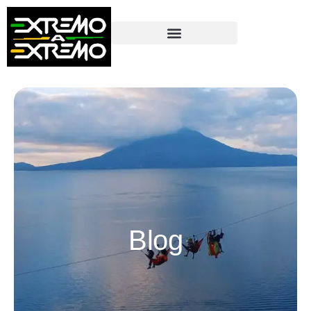
contenido
Blog