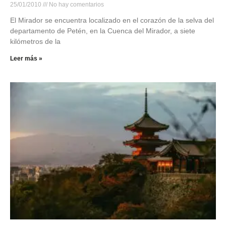
25/01/2010
No hay comentarios
El Mirador se encuentra localizado en el corazón de la selva del
departamento de Petén, en la Cuenca del Mirador, a siete
kilómetros de la
Leer más »