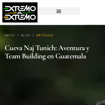
contenido
INICIO
/
BLOG
/
ARTÍCULO
Cueva Naj Tunich: Aventura y
Team Building en Guatemala