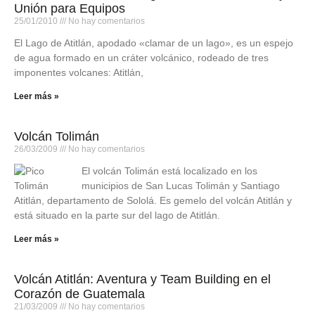
Unión para Equipos
25/01/2010
No hay comentarios
El Lago de Atitlán, apodado «clamar de un lago», es un espejo
de agua formado en un cráter volcánico, rodeado de tres
imponentes volcanes: Atitlán,
Leer más »
Volcán Tolimán
26/03/2009
No hay comentarios
El volcán Tolimán está localizado en los
municipios de San Lucas Tolimán y Santiago
Atitlán, departamento de Sololá. Es gemelo del volcán Atitlán y
está situado en la parte sur del lago de Atitlán.
Leer más »
Volcán Atitlán: Aventura y Team Building en el
Corazón de Guatemala
21/03/2009
No hay comentarios