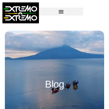
contenido
Blog