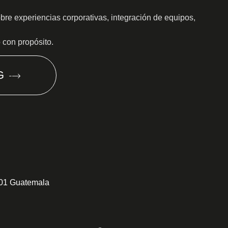
obre experiencias corporativas, integración de equipos,
o con propósito.
G
301 Guatemala