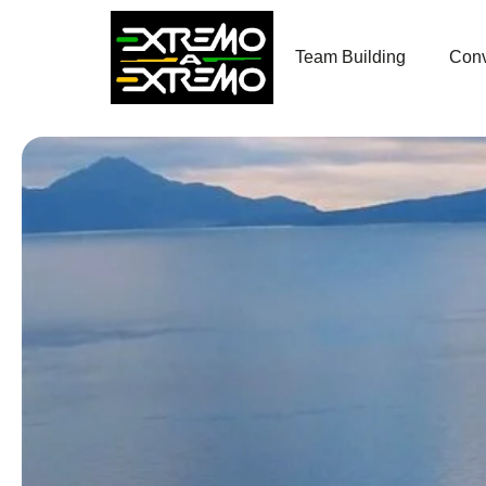
contenido
Team Building
Conv