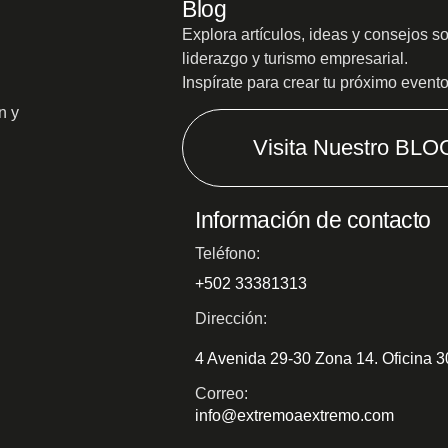
Blog
Explora artículos, ideas y consejos s
liderazgo y turismo empresarial.
Inspírate para crear tu próximo event
n y
Visita Nuestro BLO
Información de contacto
Teléfono:
+502 33381313
Dirección:
4 Avenida 29-30 Zona 14. Oficina 
Correo:
info@extremoaextremo.com