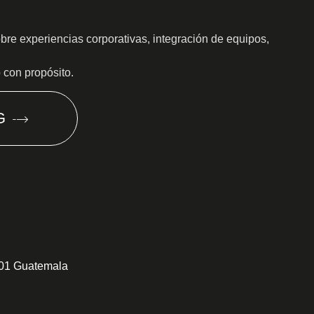
obre experiencias corporativas, integración de equipos,
o con propósito.
G
301 Guatemala