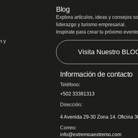
Blog
Explora artículos, ideas y consejos s
liderazgo y turismo empresarial.
Inspírate para crear tu próximo event
n y
Visita Nuestro BLO
Información de contacto
Teléfono:
+502 33381313
Dirección:
4 Avenida 29-30 Zona 14. Oficina 
Correo:
info@extremoaextremo.com