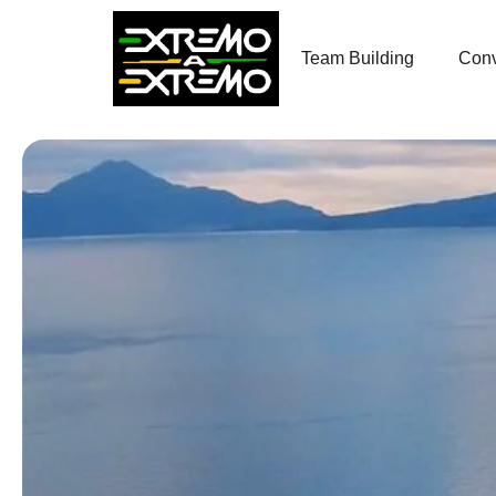
contenido
Team Building
Conv