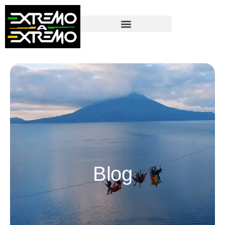
contenido
Blog