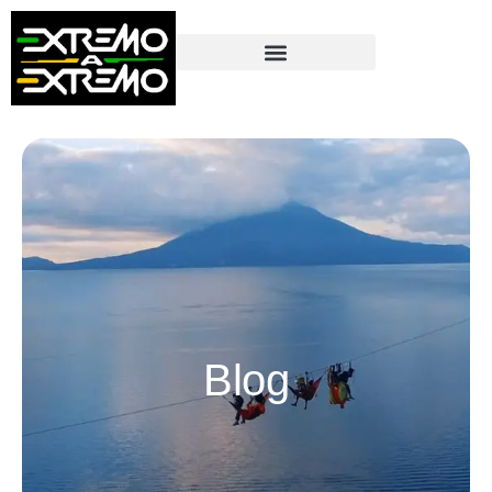
contenido
Blog