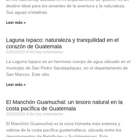
destino ideal para los amantes de la aventura y la naturaleza.
Sus aguas cristalinas
Leer más »
Laguna Ixpaco: naturaleza y tranquilidad en el
corazón de Guatemala
22/03/2010
No hay comentarios
La Laguna Ixpaco es un hermoso cuerpo de agua ubicado en el
municipio de San Pedro Sacatepéquez, en el departamento de
San Marcos. Este sitio
Leer más »
El Manchón Guamuchal: un tesoro natural en la
costa pacífica de Guatemala
22/03/2010
No hay comentarios
El Manchón Guamuchal es la zona húmeda más extensa y
valiosa de la costa pacífica guatemalteca, ubicada entre los
departamentos de Retalhuleu y Suchitepéquez. Esta