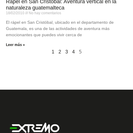
Rápel en San Cristóbal: Aventura vertical en la
naturaleza guatemalteca
18/02/2010
No hay comentarios
El rápel en San Cristóbal, ubicado en el departamento de
Guatemala, es una de las actividades de aventura más
emocionantes que puedes vivir cerca de
Leer más »
1
2
3
4
5