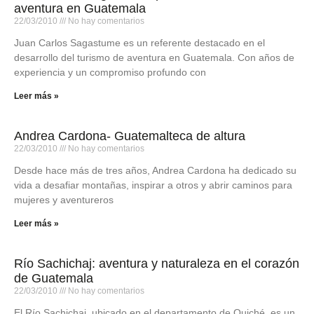
aventura en Guatemala
22/03/2010
No hay comentarios
Juan Carlos Sagastume es un referente destacado en el
desarrollo del turismo de aventura en Guatemala. Con años de
experiencia y un compromiso profundo con
Leer más »
Andrea Cardona- Guatemalteca de altura
22/03/2010
No hay comentarios
Desde hace más de tres años, Andrea Cardona ha dedicado su
vida a desafiar montañas, inspirar a otros y abrir caminos para
mujeres y aventureros
Leer más »
Río Sachichaj: aventura y naturaleza en el corazón
de Guatemala
22/03/2010
No hay comentarios
El Río Sachichaj, ubicado en el departamento de Quiché, es un