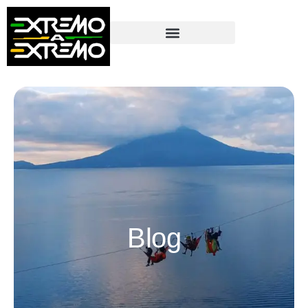
contenido
Blog