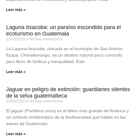
Leer más »
Laguna Itxacoba: un paraíso escondido para el
ecoturismo en Guatemala
22/03/2010
No hay comentarios
La Laguna Itxacoba, ubicada en el municipio de San Andrés
Itzapa, Chimaltenango, es un destino natural poco conocido
pero lleno de belleza y tranquilidad. Este
Leer más »
Jaguar en peligro de extinción: guardianes silentes
de la selva guatemalteca
22/03/2010
No hay comentarios
El jaguar (Panthera onca) es el felino más grande de América y
un símbolo emblemático de la biodiversidad que habita en las
selvas de Guatemala,
Leer más »