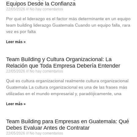
Equipos Desde la Confianza
22/05/2026
No hay comentarios
Por qué el liderazgo es el factor más determinante en un equipo
team building liderazgo Guatemala Cuando un equipo falla, rara
vez es por falta
Leer más »
Team Building y Cultura Organizacional: La
Relación que Toda Empresa Debería Entender
22/05/2026
No hay comentarios
Qué es cultura organizacional realmente cultura organizacional
Guatemala La cultura organizacional es una de las frases más
utilizadas en el mundo empresarial y, paradójicamente, una
Leer más »
Team Building para Empresas en Guatemala: Qué
Debes Evaluar Antes de Contratar
22/05/2026
No hay comentarios