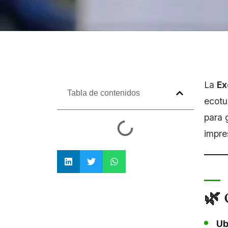
La
Ex
Tabla de contenidos
ecotu
para 
impre
🌿 
Ub