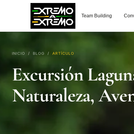
contenido
Team Building
Conv
INICIO
/
BLOG
/
ARTÍCULO
Excursión Lagun
Naturaleza, Ave