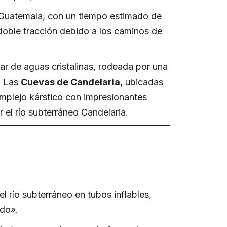
Guatemala, con un tiempo estimado de
 doble tracción debido a los caminos de
ar de aguas cristalinas, rodeada por una
d. Las
Cuevas de Candelaria
, ubicadas
complejo kárstico con impresionantes
r el río subterráneo Candelaria.
el río subterráneo en tubos inflables,
ndo».