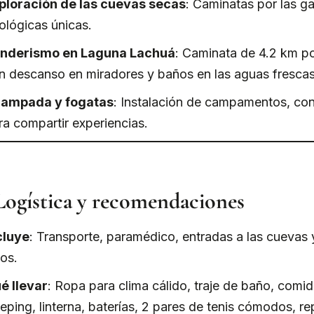
ploración de las cuevas secas
: Caminatas por las g
ológicas únicas.
nderismo en Laguna Lachuá
: Caminata de 4.2 km po
n descanso en miradores y baños en las aguas frescas
ampada y fogatas
: Instalación de campamentos, con
ra compartir experiencias.
 Logística y recomendaciones
cluye
: Transporte, paramédico, entradas a las cuevas 
tos.
é llevar
: Ropa para clima cálido, traje de baño, com
eeping, linterna, baterías, 2 pares de tenis cómodos, 