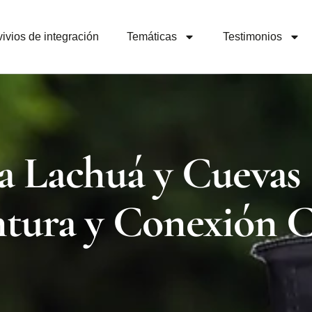
ivios de integración
Temáticas
Testimonios
a Lachuá y Cuevas 
ntura y Conexión C