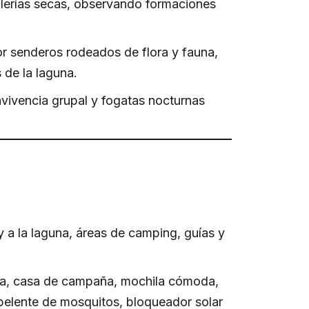
alerías secas, observando formaciones
r senderos rodeados de flora y fauna,
 de la laguna.
vivencia grupal y fogatas nocturnas
y a la laguna, áreas de camping, guías y
ida, casa de campaña, mochila cómoda,
repelente de mosquitos, bloqueador solar