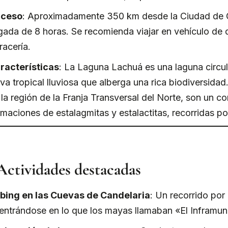
ceso
: Aproximadamente 350 km desde la Ciudad de 
egada de 8 horas. Se recomienda viajar en vehículo de
racería.
racterísticas
: La Laguna Lachuá es una laguna circul
lva tropical lluviosa que alberga una rica biodiversida
 la región de la Franja Transversal del Norte, son un 
rmaciones de estalagmitas y estalactitas, recorridas po
Actividades destacadas
bing en las Cuevas de Candelaria
: Un recorrido por 
entrándose en lo que los mayas llamaban «El Inframu