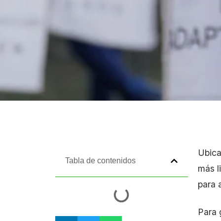
Ubica
Tabla de contenidos
más l
para 
Para 