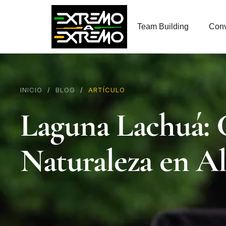
contenido
Team Building
Conv
INICIO
/
BLOG
/
ARTÍCULO
Laguna Lachuá: 
Naturaleza en Al