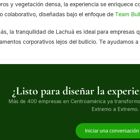
ros y vegetación densa, la experiencia se enriquece c
jo colaborativo, diseñadas bajo el enfoque de
Team Bui
s, la tranquilidad de Lachuá es ideal para empresas q
mentos corporativos lejos del bullicio. Te ayudamos a 
¿Listo para diseñar la experi
Más de 400 empresas en Centroamérica ya transformar
Extremo a Extremo.
Iniciar una conversació