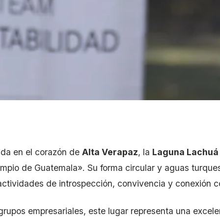
da en el corazón de
Alta Verapaz
, la
Laguna Lachuá
impio de Guatemala». Su forma circular y aguas turques
actividades de introspección, convivencia y conexión c
grupos empresariales, este lugar representa una excele