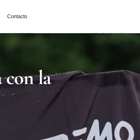
Contacto
 con la