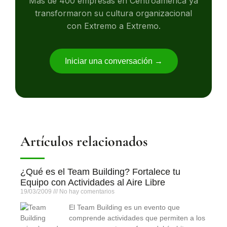
Más de 400 empresas en Centroamérica ya
transformaron su cultura organizacional
con Extremo a Extremo.
Iniciar una conversación →
Artículos relacionados
¿Qué es el Team Building? Fortalece tu
Equipo con Actividades al Aire Libre
19/03/2009
No hay comentarios
El Team Building es un evento que
comprende actividades que permiten a los