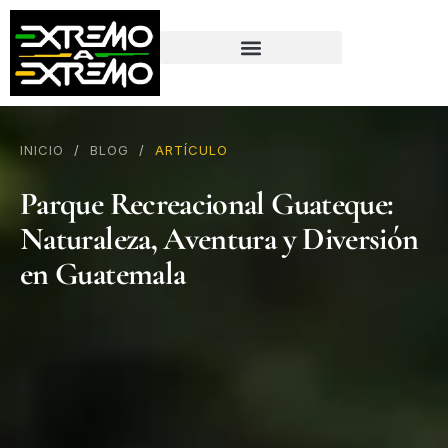
contenido
INICIO
/
BLOG
/
ARTÍCULO
Parque Recreacional Guateque:
Naturaleza, Aventura y Diversión
en Guatemala