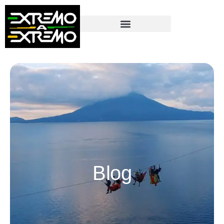
contenido
Blog