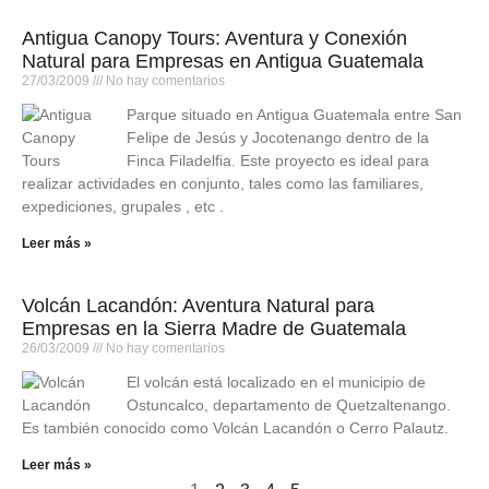
Antigua Canopy Tours: Aventura y Conexión
Natural para Empresas en Antigua Guatemala
27/03/2009
No hay comentarios
Parque situado en Antigua Guatemala entre San
Felipe de Jesús y Jocotenango dentro de la
Finca Filadelfia. Este proyecto es ideal para
realizar actividades en conjunto, tales como las familiares,
expediciones, grupales , etc .
Leer más »
Volcán Lacandón: Aventura Natural para
Empresas en la Sierra Madre de Guatemala
26/03/2009
No hay comentarios
El volcán está localizado en el municipio de
Ostuncalco, departamento de Quetzaltenango.
Es también conocido como Volcán Lacandón o Cerro Palautz.
Leer más »