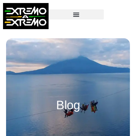
contenido
Blog