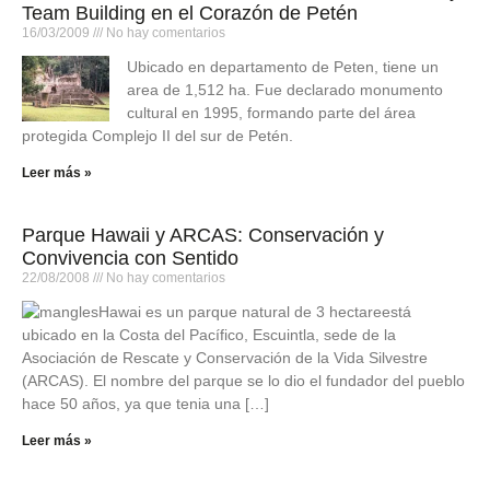
Team Building en el Corazón de Petén
16/03/2009
No hay comentarios
Ubicado en departamento de Peten, tiene un
area de 1,512 ha. Fue declarado monumento
cultural en 1995, formando parte del área
protegida Complejo II del sur de Petén.
Leer más »
Parque Hawaii y ARCAS: Conservación y
Convivencia con Sentido
22/08/2008
No hay comentarios
Hawai es un parque natural de 3 hectareestá
ubicado en la Costa del Pacífico, Escuintla, sede de la
Asociación de Rescate y Conservación de la Vida Silvestre
(ARCAS). El nombre del parque se lo dio el fundador del pueblo
hace 50 años, ya que tenia una […]
Leer más »