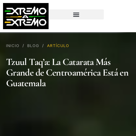
contenido
INICIO
/
BLOG
/
ARTÍCULO
Tzuul Taq’a: La Catarata Más
Grande de Centroamérica Está en
Guatemala