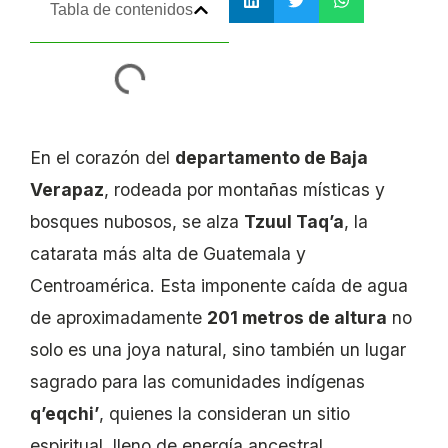
Tabla de contenidos
En el corazón del
departamento de Baja
Verapaz
, rodeada por montañas místicas y
bosques nubosos, se alza
Tzuul Taq’a
, la
catarata más alta de Guatemala y
Centroamérica. Esta imponente caída de agua
de aproximadamente
201 metros de altura
no
solo es una joya natural, sino también un lugar
sagrado para las comunidades indígenas
q’eqchi’
, quienes la consideran un sitio
espiritual, lleno de energía ancestral.