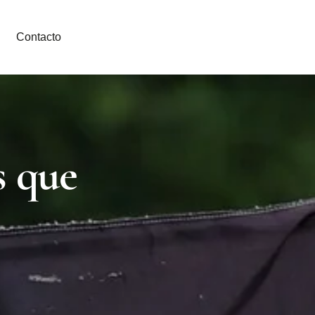
Contacto
s que