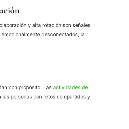
ración
olaboración y alta rotación son señales
ro emocionalmente desconectados, la
eñan con propósito. Las
actividades de
 las personas con retos compartidos y