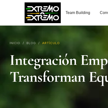
contenido
Team Building
Conv
INICIO
/
BLOG
/
ARTÍCULO
Integración Empr
Transforman Eq