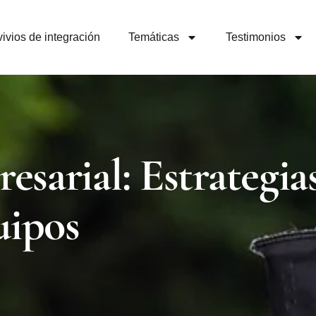
ivios de integración
Temáticas
Testimonios
esarial: Estrategia
uipos