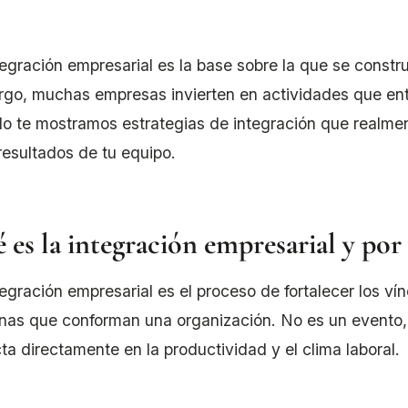
tegración empresarial es la base sobre la que se constr
go, muchas empresas invierten en actividades que entr
ulo te mostramos estrategias de integración que realme
 resultados de tu equipo.
 es la integración empresarial y po
tegración empresarial es el proceso de fortalecer los vín
nas que conforman una organización. No es un evento,
ta directamente en la productividad y el clima laboral.