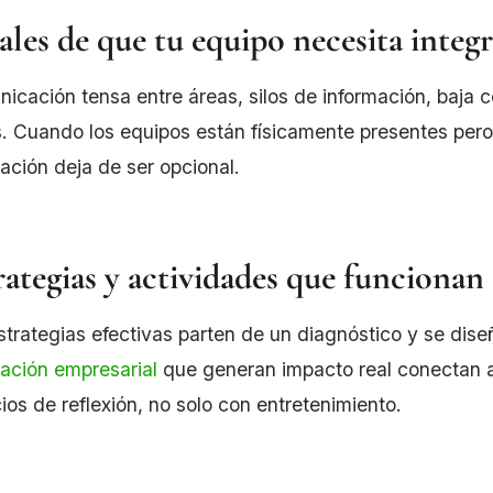
ales de que tu equipo necesita integ
icación tensa entre áreas, silos de información, baja c
s. Cuando los equipos están físicamente presentes pe
ración deja de ser opcional.
rategias y actividades que funcionan
strategias efectivas parten de un diagnóstico y se dis
ración empresarial
que generan impacto real conectan a
ios de reflexión, no solo con entretenimiento.