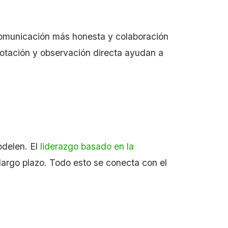
comunicación más honesta y colaboración
rotación y observación directa ayudan a
odelen. El
liderazgo basado en la
 largo plazo. Todo esto se conecta con el
.