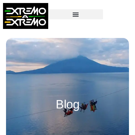
contenido
Blog