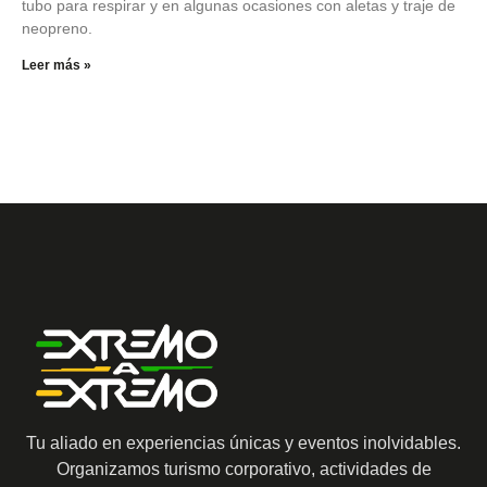
tubo para respirar y en algunas ocasiones con aletas y traje de
neopreno.
Leer más »
Tu aliado en experiencias únicas y eventos inolvidables.
Organizamos turismo corporativo, actividades de