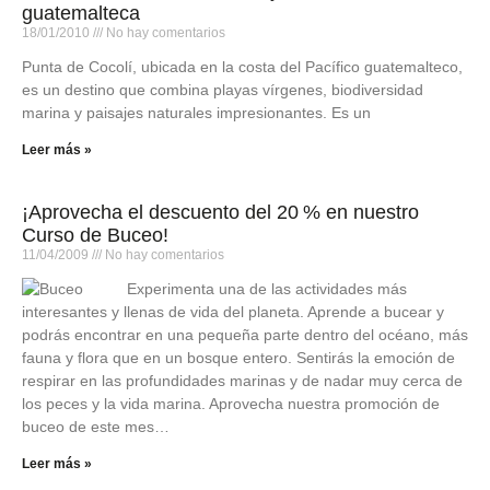
guatemalteca
18/01/2010
No hay comentarios
Punta de Cocolí, ubicada en la costa del Pacífico guatemalteco,
es un destino que combina playas vírgenes, biodiversidad
marina y paisajes naturales impresionantes. Es un
Leer más »
¡Aprovecha el descuento del 20 % en nuestro
Curso de Buceo!
11/04/2009
No hay comentarios
Experimenta una de las actividades más
interesantes y llenas de vida del planeta. Aprende a bucear y
podrás encontrar en una pequeña parte dentro del océano, más
fauna y flora que en un bosque entero. Sentirás la emoción de
respirar en las profundidades marinas y de nadar muy cerca de
los peces y la vida marina. Aprovecha nuestra promoción de
buceo de este mes…
Leer más »